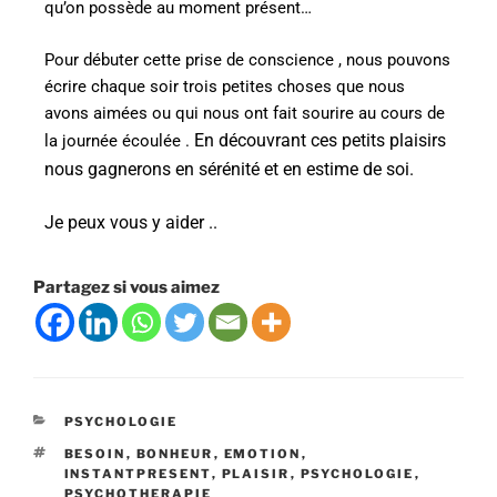
qu’on possède au moment présent…
Pour débuter cette prise de conscience , nous pouvons
écrire chaque soir trois petites choses que nous
avons aimées ou qui nous ont fait sourire au cours de
En découvrant ces petits plaisirs
la journée écoulée .
nous gagnerons en sérénité et en estime de soi.
Je peux vous y aider ..
Partagez si vous aimez
PSYCHOLOGIE
BESOIN
,
BONHEUR
,
EMOTION
,
INSTANTPRESENT
,
PLAISIR
,
PSYCHOLOGIE
,
PSYCHOTHERAPIE