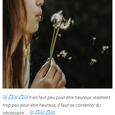
Il en faut peu pour être heureux, vraiment
trop peu pour être heureux,
Il faut se contenter du
nécessaire …