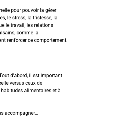
elle pour pouvoir la gérer
 le stress, la tristesse, la
 le travail, les relations
malsains, comme la
vent renforcer ce comportement.
Tout d’abord, il est important
éelle versus ceux de
 habitudes alimentaires et à
 vous accompagner…