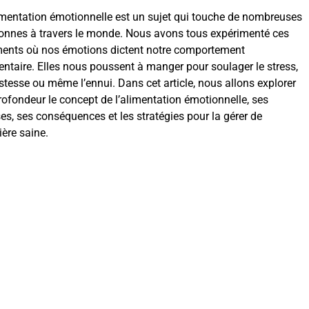
imentation émotionnelle est un sujet qui touche de nombreuses
onnes à travers le monde. Nous avons tous expérimenté ces
nts où nos émotions dictent notre comportement
entaire. Elles nous poussent à manger pour soulager le stress,
ristesse ou même l’ennui. Dans cet article, nous allons explorer
rofondeur le concept de l’alimentation émotionnelle, ses
es, ses conséquences et les stratégies pour la gérer de
ère saine.