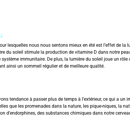
 :
our lesquelles nous nous sentons mieux en été est l’effet de la l
mière du soleil stimule la production de vitamine D dans notre pea
 système immunitaire. De plus, la lumière du soleil joue un rôle 
nt ainsi un sommeil régulier et de meilleure qualité.
ons tendance à passer plus de temps à l’extérieur, ce qui a un im
, telles que les promenades dans la nature, les pique-niques, la nat
ration d’endorphines, des substances chimiques dans notre cervea