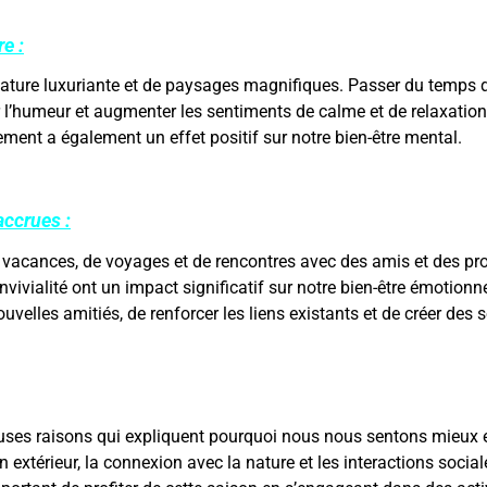
e :
nature luxuriante et de paysages magnifiques. Passer du temps
er l’humeur et augmenter les sentiments de calme et de relaxatio
ement a également un effet positif sur notre bien-être mental.
accrues :
vacances, de voyages et de rencontres avec des amis et des pro
vivialité ont un impact significatif sur notre bien-être émotionne
velles amitiés, de renforcer les liens existants et de créer des 
ses raisons qui expliquent pourquoi nous nous sentons mieux en
 en extérieur, la connexion avec la nature et les interactions soci