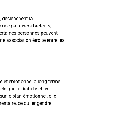
, déclenchent la
uencé par divers facteurs,
certaines personnes peuvent
ne association étroite entre les
e et émotionnel à long terme.
els que le diabète et les
ur le plan émotionnel, elle
entaire, ce qui engendre