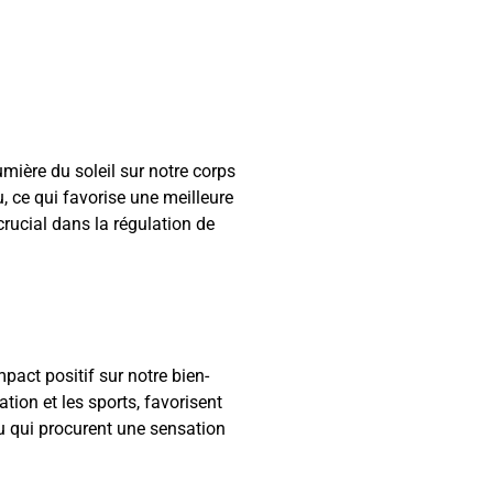
umière du soleil sur notre corps
u, ce qui favorise une meilleure
crucial dans la régulation de
pact positif sur notre bien-
ation et les sports, favorisent
u qui procurent une sensation