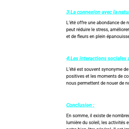
3.La connexion avec la natur
L’été offre une abondance de 
peut réduire le stress, amélior
et de fleurs en plein épanouiss
4.Les interactions sociales 
L’été est souvent synonyme de 
positives et les moments de con
nous permettent de nouer de nou
Conclusion :
En somme, il existe de nombreu
lumière du soleil, les activités