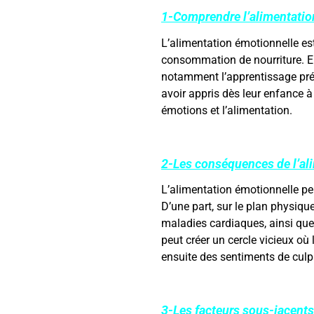
1-Comprendre l’alimentatio
L’alimentation émotionnelle es
consommation de nourriture. En e
notamment l’apprentissage préc
avoir appris dès leur enfance à
émotions et l’alimentation.
2-Les conséquences de l’al
L’alimentation émotionnelle pe
D’une part, sur le plan physique
maladies cardiaques, ainsi que 
peut créer un cercle vicieux o
ensuite des sentiments de culpa
3-Les facteurs sous-jacents