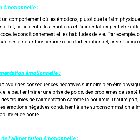
n émotionnelle :
t un comportement où les émotions, plutôt que la faim physique
ffet, ce lien entre les émotions et l’alimentation peut être infl
oce, le conditionnement et les habitudes de vie. Par exemple, 
 utiliser la nourriture comme réconfort émotionnel, créant ainsi u
imentation émotionnelle :
ut avoir des conséquences négatives sur notre bien-être physiqu
, elle peut entraîner une prise de poids, des problèmes de santé t
des troubles de l’alimentation comme la boulimie. D’autre part, s
ù les émotions négatives conduisent à une surconsommation alim
bilité et de honte.
 de l’alimentation émotionnelle :