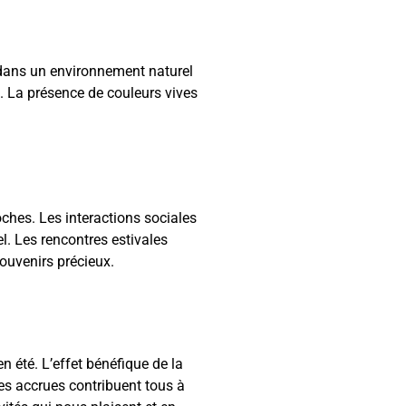
 dans un environnement naturel
n. La présence de couleurs vives
ches. Les interactions sociales
l. Les rencontres estivales
souvenirs précieux.
 été. L’effet bénéfique de la
ales accrues contribuent tous à