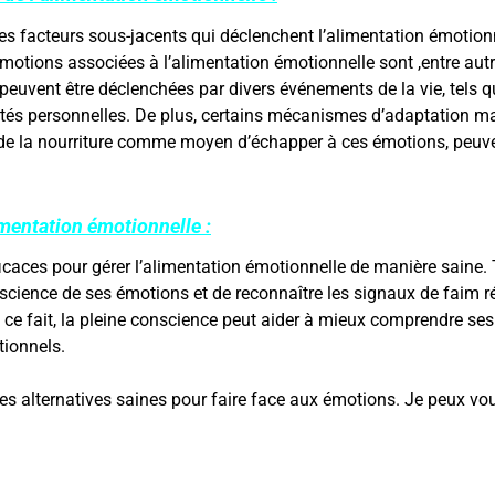
les facteurs sous-jacents qui déclenchent l’alimentation émotionn
otions associées à l’alimentation émotionnelle sont ,entre autres,
peuvent être déclenchées par divers événements de la vie, tels que
cultés personnelles. De plus, certains mécanismes d’adaptation 
on de la nourriture comme moyen d’échapper à ces émotions, peu
imentation émotionnelle :
fficaces pour gérer l’alimentation émotionnelle de manière saine. 
science de ses émotions et de reconnaître les signaux de faim r
 ce fait, la pleine conscience peut aider à mieux comprendre ses
tionnels.
er des alternatives saines pour faire face aux émotions. Je peux