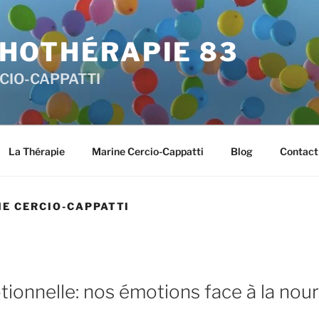
HOTHÉRAPIE 83
RCIO-CAPPATTI
La Thérapie
Marine Cercio-Cappatti
Blog
Contact
E CERCIO-CAPPATTI
ionnelle: nos émotions face à la nour