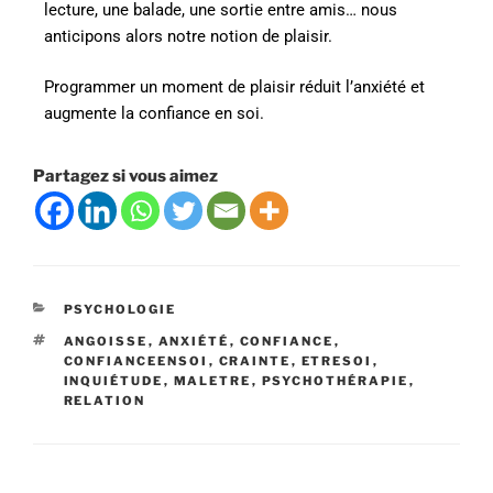
lecture, une balade, une sortie entre amis… nous
anticipons alors notre notion de plaisir.
Programmer un moment de plaisir réduit l’anxiété et
augmente la confiance en soi.
Partagez si vous aimez
PSYCHOLOGIE
ANGOISSE
,
ANXIÉTÉ
,
CONFIANCE
,
CONFIANCEENSOI
,
CRAINTE
,
ETRESOI
,
INQUIÉTUDE
,
MALETRE
,
PSYCHOTHÉRAPIE
,
RELATION