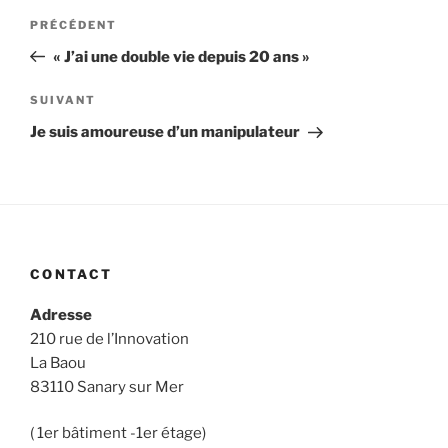
PRÉCÉDENT
« J’ai une double vie depuis 20 ans »
SUIVANT
Je suis amoureuse d’un manipulateur
CONTACT
Adresse
210 rue de l’Innovation
La Baou
83110 Sanary sur Mer
( 1er bâtiment -1er étage)