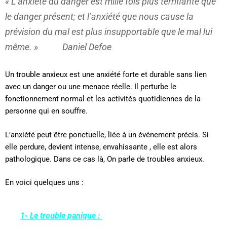
« L’anxiété du danger est mille fois plus terrifiante que
le danger présent; et l’anxiété que nous cause la
prévision du mal est plus insupportable que le mal lui
même. »
Daniel Defoe
Un trouble anxieux est une anxiété forte et durable sans lien
avec un danger ou une menace réelle. Il perturbe le
fonctionnement normal et les activités quotidiennes de la
personne qui en souffre.
L’anxiété peut être ponctuelle, liée à un événement précis. Si
elle perdure, devient intense, envahissante , elle est alors
pathologique. Dans ce cas là, On parle de troubles anxieux.
En voici quelques uns :
1- Le trouble panique :