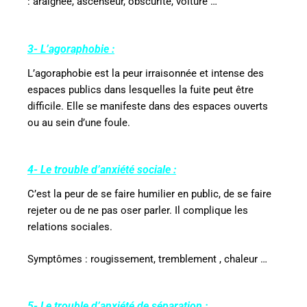
: araignée, ascenseur, obscurité, voiture …
3- L’agoraphobie :
L’agoraphobie est la peur irraisonnée et intense des
espaces publics dans lesquelles la fuite peut être
difficile. Elle se manifeste dans des espaces ouverts
ou au sein d’une foule.
4- Le trouble d’anxiété sociale :
C’est la peur de se faire humilier en public, de se faire
rejeter ou de ne pas oser parler. Il complique les
relations sociales.
Symptômes : rougissement, tremblement , chaleur …
5- Le trouble d’anxiété de séparation :