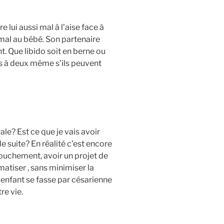
 lui aussi mal à l’aise face à
 mal au bébé
.
Son partenaire
t. Que libido soit en berne ou
rs à deux même s’ils peuvent
le? Est ce que je vais avoir
e suite? En réalité c’est encore
couchement, avoir un projet de
matiser , sans minimiser la
enfant se fasse par césarienne
re vie.