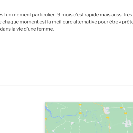
 est un moment particulier . 9 mois c’est rapide mais aussi très
e chaque moment est la meilleure alternative pour être « prête 
e dans la vie d’une femme.