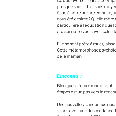
Ce bouleversement s’accompagn
presque sans filtre , sans moye
écho à notre propre enfance, a
nous été désirée? Quelle mère
particulière à l’éducation que 
croiser notre vécu avec celui d
Elle se sent prête à muer, laissa
Cette métamorphose psychologiqu
de la maman
L’inconnu :
Bien que la future maman soit h
étapes est un pas vers la renco
Une nouvelle vie inconnue nous
allons avoir une descendance. 