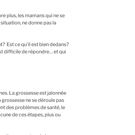
ore plus, les mamans qui ne se
 situation, ne donne pas la
t? Est ce qu’il est bien dedans?
st difficile de répondre… et qui
nes. La grossesse est jalonnée
a grossesse ne se déroule pas
nt des problèmes de santé, le
acune de ces étapes, plus ou