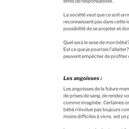
êtres de responsabilité .
La société veut que ce soit un
reconnaissent pas dans cette idé
possibilité de se projeter et 
Quel sera le sexe de mon bébé? 
Est ce que je pourrais l’allaite
peuvent empêcher de profiter 
Les angoisses :
Les angoisses de la future mam
de prises de sang, de rendez v
comme imaginée . Certaines ont
bébé n’évolue pas toujours com
moins difficiles à vivre, est un