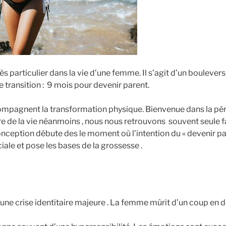
s particulier dans la vie d’une femme. Il s’agit d’un bouleve
e transition : 9 mois pour devenir parent.
agnent la transformation physique. Bienvenue dans la péri
ure de la vie néanmoins , nous nous retrouvons souvent seule
nception débute des le moment où l’intention du « devenir par
iale et pose les bases de la grossesse .
ne crise identitaire majeure . La femme mûrit d’un coup en 