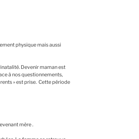
rsement physique mais aussi
natalité. Devenir maman est
 face à nos questionnements,
ents » est prise. Cette période
devenant mère .