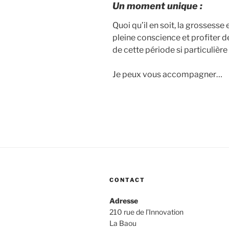
Un moment unique :
Quoi qu’il en soit, la grossesse
pleine conscience et profiter d
de cette période si particulièr
Je peux vous accompagner…
CONTACT
Adresse
210 rue de l’Innovation
La Baou