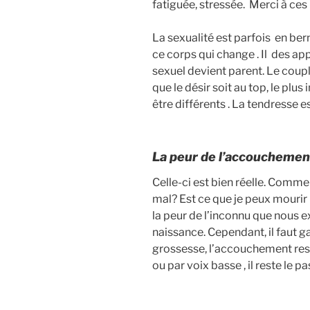
fatiguée, stressée. Merci à ce
La sexualité est parfois en bern
ce corps qui change . Il des a
sexuel devient parent. Le coupl
que le désir soit au top, le pl
être différents . La tendresse e
La peur de l’accouchement
Celle-ci est bien réelle. Comm
mal? Est ce que je peux mourir 
la peur de l’inconnu que nous 
naissance. Cependant, il faut g
grossesse, l’accouchement rest
ou par voix basse , il reste le 