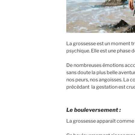
La grossesse est un moment trè
psychique. Elle est une phase d
De nombreuses émotions accomp
sans doute la plus belle avent
nos peurs, nos angoisses. La co
précèdant la gestation est cruc
Le bouleversement :
La grossesse apparaît comme u