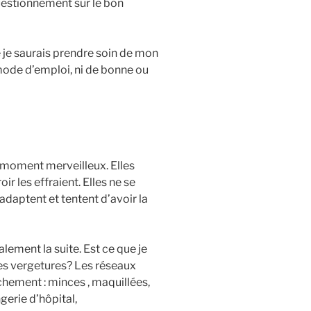
questionnement sur le bon
 je saurais prendre soin de mon
 mode d’emploi, ni de bonne ou
n moment merveilleux. Elles
oir les effraient. Elles ne se
’adaptent et tentent d’avoir la
alement la suite. Est ce que je
r les vergetures? Les réseaux
hement : minces , maquillées,
gerie d’hôpital,