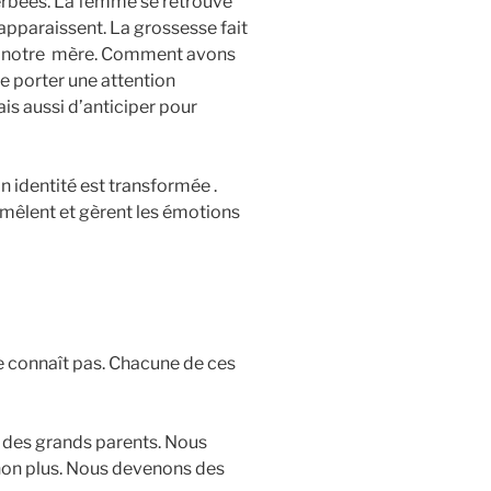
rbées. La femme se retrouve
 apparaissent. La grossesse fait
ier notre mère. Comment avons
e porter une attention
ais aussi d’anticiper pour
on identité est transformée .
e mêlent et gèrent les émotions
ne connaît pas. Chacune de ces
e des grands parents. Nous
 non plus. Nous devenons des