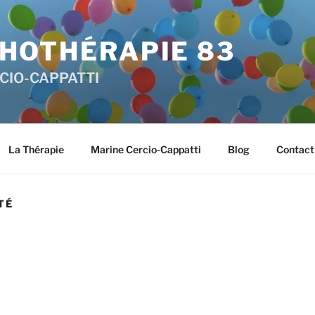
HOTHÉRAPIE 83
RCIO-CAPPATTI
La Thérapie
Marine Cercio-Cappatti
Blog
Contact
TÉ