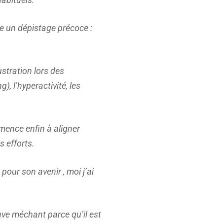
ire un dépistage précoce :
ustration lors des
), l’hyperactivité, les
mence enfin à aligner
s efforts.
pour son avenir , moi j’ai
ouve méchant parce qu’il est