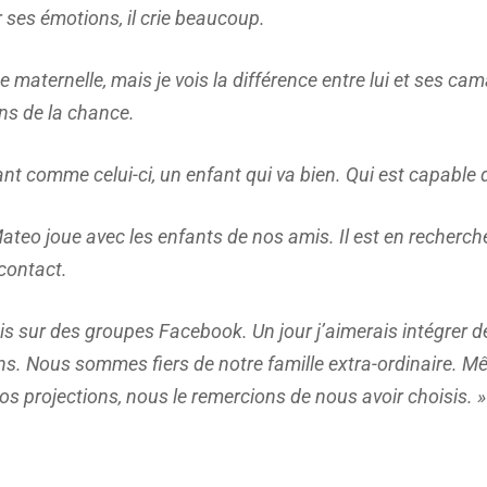
r ses émotions, il crie beaucoup.
 de maternelle, mais je vois la différence entre lui et ses c
ns de la chance.
ant comme celui-ci, un enfant qui va bien. Qui est capable
eo joue avec les enfants de nos amis. Il est en recherche 
e contact.
is sur des groupes Facebook. Un jour j’aimerais intégrer d
. Nous sommes fiers de notre famille extra-ordinaire. M
nos projections, nous le remercions de nous avoir choisis. »