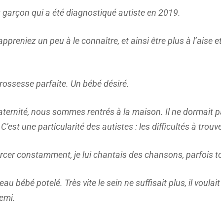
t garçon qui a été diagnostiqué autiste en 2019.
preniez un peu à le connaître, et ainsi être plus à l’aise e
rossesse parfaite. Un bébé désiré.
ernité, nous sommes rentrés à la maison. Il ne dormait pas 
C’est une particularité des autistes : les difficultés à trouv
rcer constamment, je lui chantais des chansons, parfois to
beau bébé potelé. Très vite le sein ne suffisait plus, il vo
demi.