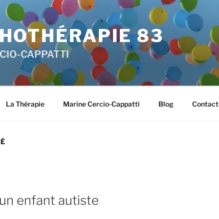
HOTHÉRAPIE 83
RCIO-CAPPATTI
La Thérapie
Marine Cercio-Cappatti
Blog
Contact
TÉ
un enfant autiste