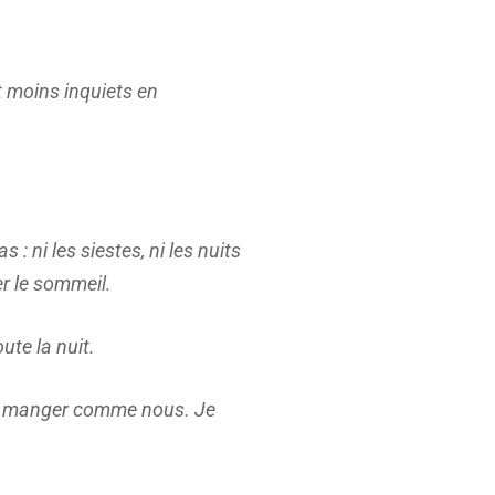
t moins inquiets en
: ni les siestes, ni les nuits
er le sommeil.
ute la nuit.
ulait manger comme nous. Je