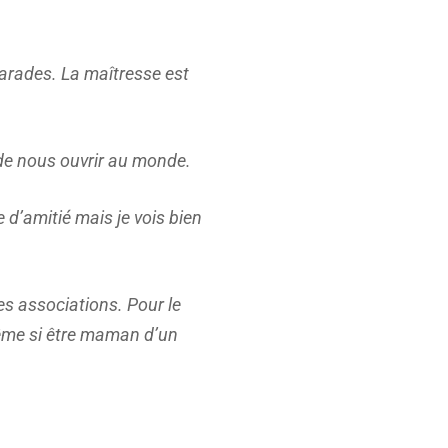
amarades. La maîtresse est
 de nous ouvrir au monde.
d’amitié mais je vois bien
es associations. Pour le
ême si être maman d’un