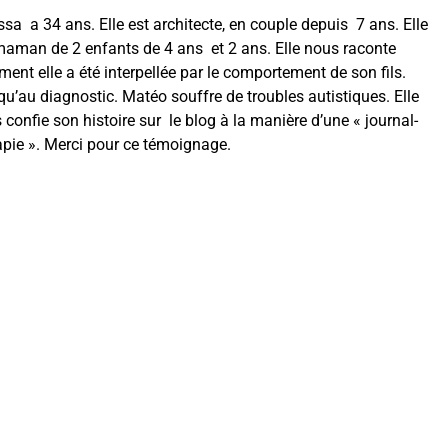
ssa
a 34 ans. Elle est architecte, en couple depuis
7
ans. Elle
maman de 2 enfants de 4 ans et 2 ans. Elle nous raconte
ent elle a été interpellée par le comportement de son fils.
u’au diagnostic. Matéo souffre de troubles autistiques. Elle
 confie son histoire sur
le blog à la manière d’une « journal-
apie ». Merci pour ce témoignage.