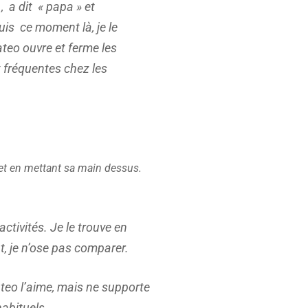
, a dit « papa » et
uis ce moment là, je le
ateo ouvre et ferme les
t fréquentes chez les
et en mettant sa main dessus.
activités. Je le trouve en
t, je n’ose pas comparer.
teo l’aime, mais ne supporte
habituels.