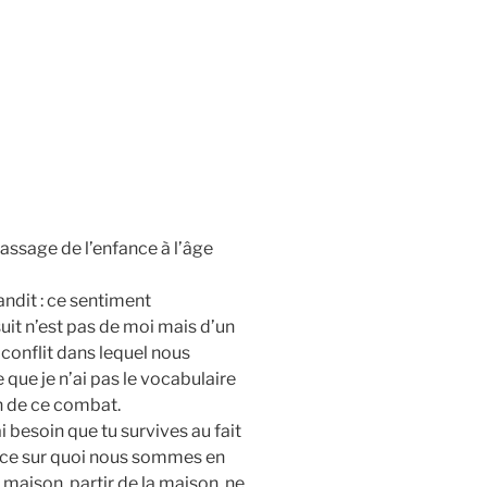
assage de l’enfance à l’âge
ndit : ce sentiment
uit n’est pas de moi mais d’un
e conflit dans lequel nous
 que je n’ai pas le vocabulaire
in de ce combat.
i besoin que tu survives au fait
rte ce sur quoi nous sommes en
a maison, partir de la maison, ne