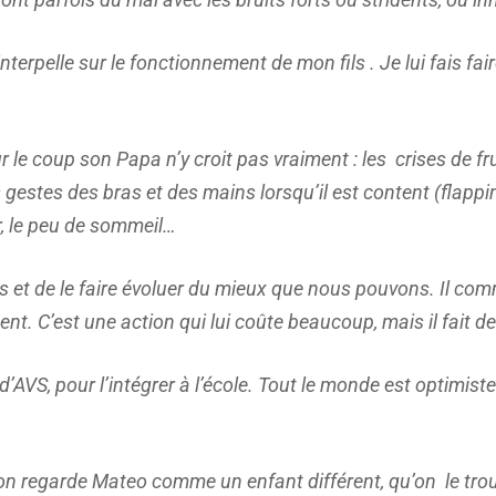
interpelle sur le fonctionnement de mon fils . Je lui fais fa
r le coup son Papa n’y croit pas vraiment : les
crises de fr
gestes des bras et des mains lorsqu’il est content (flapping
ir, le peu de sommeil…
s et de le faire évoluer du mieux que nous pouvons. Il com
t. C’est une action qui lui coûte beaucoup, mais il fait de
VS, pour l’intégrer à l’école. Tout le monde est optimiste 
 qu’on regarde Mateo comme un enfant différent, qu’on le tr