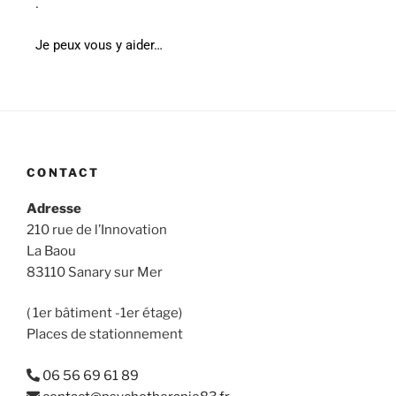
.
Je peux vous y aider…
CONTACT
Adresse
210 rue de l’Innovation
La Baou
83110 Sanary sur Mer
( 1er bâtiment -1er étage)
Places de stationnement
06 56 69 61 89