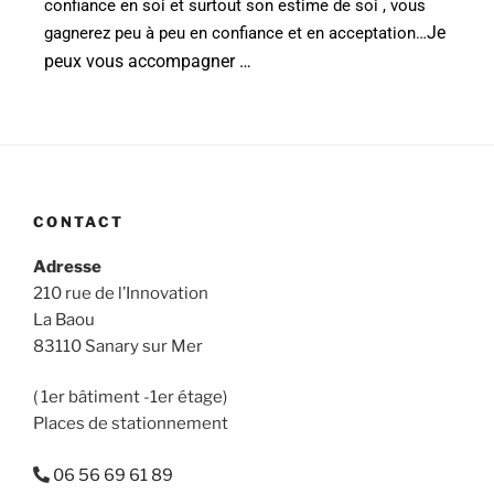
confiance en soi et surtout son estime de soi , vous
Je
gagnerez peu à peu en confiance et en acceptation…
peux vous accompagner …
CONTACT
Adresse
210 rue de l’Innovation
La Baou
83110 Sanary sur Mer
( 1er bâtiment -1er étage)
Places de stationnement
06 56 69 61 89