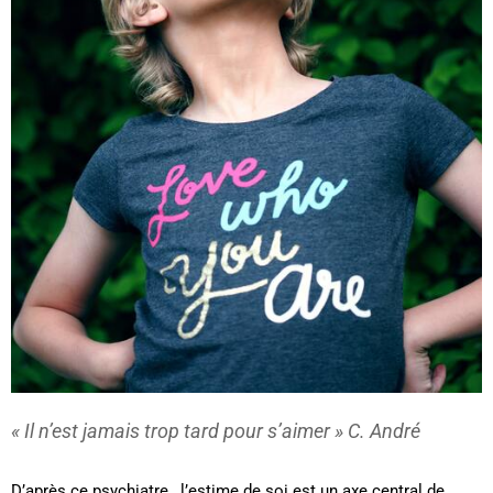
« Il n’est jamais trop tard pour s’aimer » C. André
D’après ce psychiatre , l’estime de soi est un axe central de