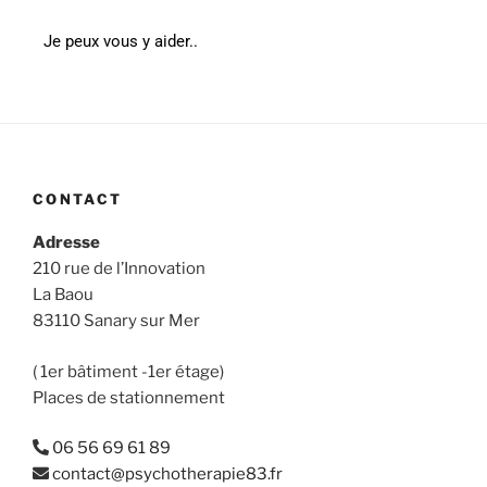
Je peux vous y aider..
CONTACT
Adresse
210 rue de l’Innovation
La Baou
83110 Sanary sur Mer
( 1er bâtiment -1er étage)
Places de stationnement
06 56 69 61 89
contact@psychotherapie83.fr