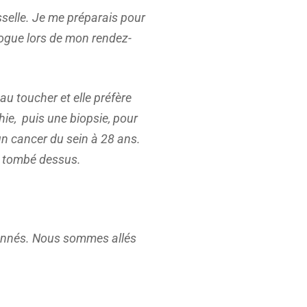
sselle. Je me préparais pour
logue lors de mon rendez-
u toucher et elle préfère
e, puis une biopsie, pour
 un cancer du sein à 28 ans.
st tombé dessus.
 sonnés. Nous sommes allés