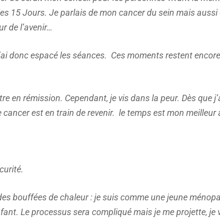
s les 15 Jours. Je parlais de mon cancer du sein mais auss
ur de l’avenir…
x. J’ai donc espacé les séances. Ces moments restent encor
tre en rémission. Cependant, je vis dans la peur. Dès que j
cancer est en train de revenir. le temps est mon meilleur a
curité.
i des bouffées de chaleur : je suis comme une jeune ménop
fant. Le processus sera compliqué mais je me projette, je v