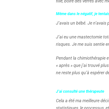
fille, boire des verres avec 
Même dans le négatif, je tentai
J’avais un bébé. Je n’avais 
J’ai eu une mastectomie tota
risques. Je me suis sentie e
Pendant la chimiothérapie et l
« après » que j’ai trouvé plus
ne reste plus qu’à espérer de
J’ai consulté une thérapeute
Cela a été ma meilleure décis
statistiques, le processus, 