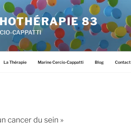
HOTHÉRAPIE 83
RCIO-CAPPATTI
La Thérapie
Marine Cercio-Cappatti
Blog
Contact
i un cancer du sein »