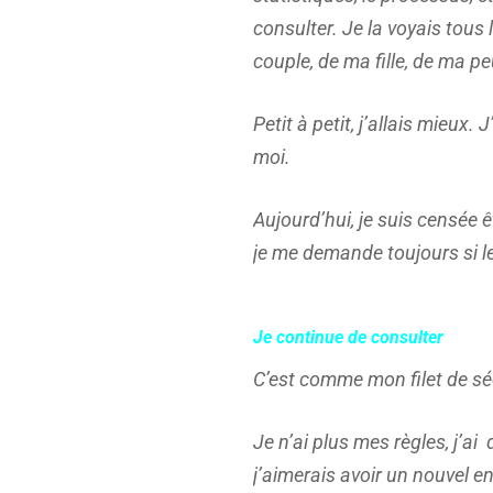
consulter. Je la voyais tou
couple, de ma fille, de ma pe
Petit à petit, j’allais mieu
moi.
Aujourd’hui, je suis censée ê
je me demande toujours si le 
Je continue de consulter
C’est comme mon filet de sé
Je n’ai plus mes règles, j’a
j’aimerais avoir un nouvel en