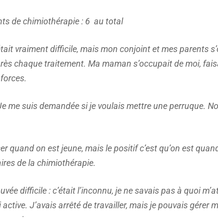
ts de chimiothérapie : 6 au total
’était vraiment difficile, mais mon conjoint et mes parents s’
rès chaque traitement. Ma maman s’occupait de moi, fais
 forces.
 me suis demandée si je voulais mettre une perruque. Non
ancer quand on est jeune, mais le positif c’est qu’on est q
aires de la chimiothérapie.
ouvée difficile : c’était l’inconnu, je ne savais pas à quoi m
i active. J’avais arrêté de travailler, mais je pouvais gér