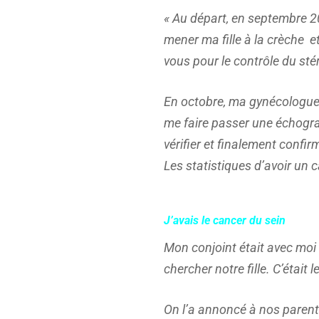
« Au départ, en septembre 20
mener ma fille à la crèche e
vous pour le contrôle du stér
En octobre, ma gynécologue s
me faire passer une échogr
vérifier et finalement confi
Les statistiques d’avoir un
J’avais le cancer du sein
Mon conjoint était avec moi
chercher notre fille. C’était 
On l’a annoncé à nos parents