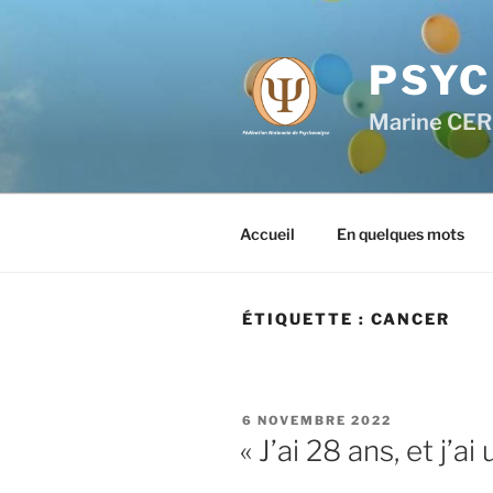
PSYC
Marine CE
Accueil
En quelques mots
ÉTIQUETTE :
CANCER
6 NOVEMBRE 2022
« J’ai 28 ans, et j’a