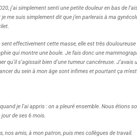
20, j’ai simplement senti une petite douleur en bas de l’ai
t je me suis simplement dit que j’en parlerais à ma gynéco
ilet.
ent effectivement cette masse, elle est très douloureuse a
aphie qui montre une boule. Je fais donc une mammographi
rmer qu’il s’agissait bien d’une tumeur cancéreuse. J’avais
 cancer du sein à mon âge sont infimes et pourtant ça m’e
 quand je l’ai appris : on a pleuré ensemble. Nous étions
le jour de ses 6 mois.
, nos amis, à mon patron, puis mes collègues de travail.