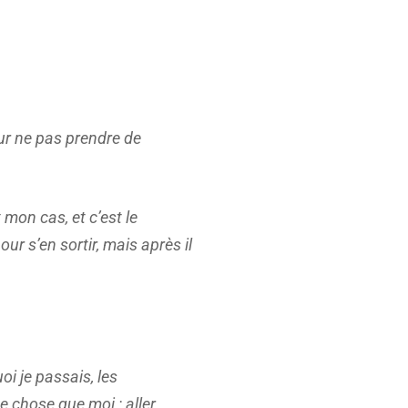
our ne pas prendre de
t mon cas, et c’est le
our s’en sortir, mais après il
oi je passais, les
e chose que moi : aller