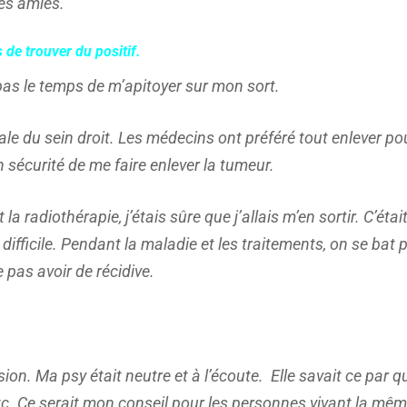
mes amies.
s de trouver du positif.
pas le temps de m’apitoyer sur mon sort.
le du sein droit. Les médecins ont préféré tout enlever p
n sécurité de me faire enlever la tumeur.
a radiothérapie, j’étais sûre que j’allais m’en sortir. C’étai
 difficile. Pendant la maladie et les traitements, on se bat p
 pas avoir de récidive.
ion. Ma psy était neutre et à l’écoute. Elle savait ce par qu
etc. Ce serait mon conseil pour les personnes vivant la mêm