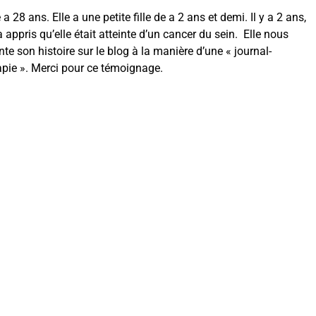
 a 28 ans. Elle a une petite fille de a 2 ans et demi. Il y a 2 ans,
a appris qu’elle était atteinte d’un cancer du sein. Elle nous
nte son histoire sur le blog à la manière d’une « journal-
apie ». Merci pour ce témoignage.