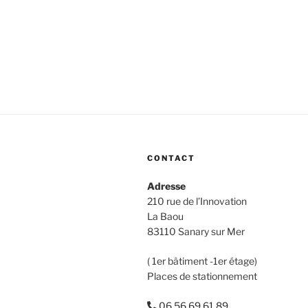
CONTACT
Adresse
210 rue de l’Innovation
La Baou
83110 Sanary sur Mer
( 1er bâtiment -1er étage)
Places de stationnement
06 56 69 61 89