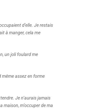
occupaient d’elle. Je restais
ait à manger, cela me
, un joli foulard me
uand même assez en forme
’attendre. Je n’aurais jamais
er ma maison, m’occuper de ma