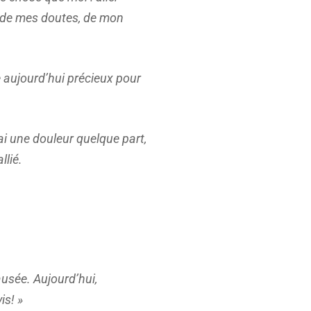
i de mes doutes, de mon
e aujourd’hui précieux pour
’ai une douleur quelque part,
llié.
ausée. Aujourd’hui,
is! »